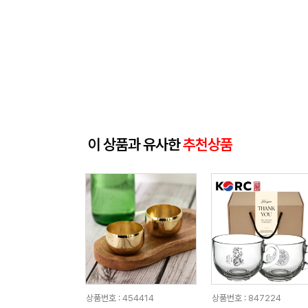
이 상품과 유사한
추천상품
상품번호 : 454414
상품번호 : 847224