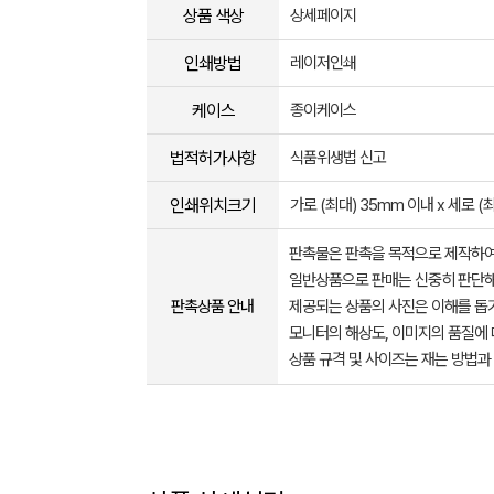
상품 색상
상세페이지
인쇄방법
레이저인쇄
케이스
종이케이스
법적허가사항
식품위생법 신고
인쇄위치크기
가로 (최대) 35mm 이내 x 세로 (
판촉물은 판촉을 목적으로 제작하여
일반상품으로 판매는 신중히 판단해
판촉상품 안내
제공되는 상품의 사진은 이해를 
모니터의 해상도, 이미지의 품질에 
상품 규격 및 사이즈는 재는 방법과