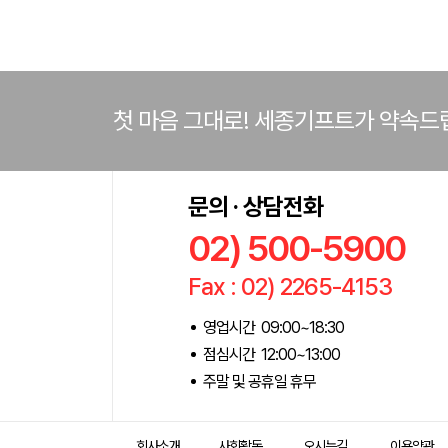
첫 마음 그대로! 세종기프트가 약속드
문의 · 상담전화
02) 500-5900
Fax : 02) 2265-4153
영업시간 09:00~18:30
점심시간 12:00~13:00
주말 및 공휴일 휴무
회사소개
사회활동
오시는길
이용약관