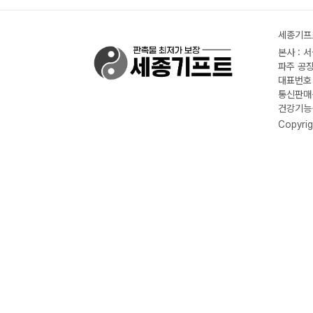
세종기프트
본사 : 
파주 공장
대표번호 :
통신판매신
건강기능식
Copyrig