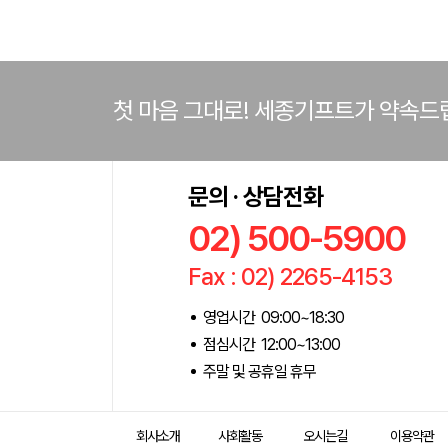
첫 마음 그대로! 세종기프트가 약속드
문의 · 상담전화
02) 500-5900
Fax : 02) 2265-4153
영업시간 09:00~18:30
점심시간 12:00~13:00
주말 및 공휴일 휴무
회사소개
사회활동
오시는길
이용약관