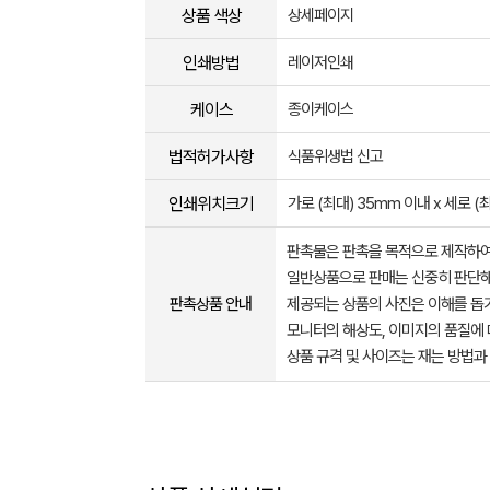
상품 색상
상세페이지
인쇄방법
레이저인쇄
케이스
종이케이스
법적허가사항
식품위생법 신고
인쇄위치크기
가로 (최대) 35mm 이내 x 세로 (
판촉물은 판촉을 목적으로 제작하여
일반상품으로 판매는 신중히 판단해
판촉상품 안내
제공되는 상품의 사진은 이해를 
모니터의 해상도, 이미지의 품질에 
상품 규격 및 사이즈는 재는 방법과