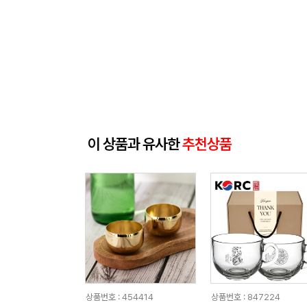
이 상품과 유사한
추천상품
상품번호 : 454414
상품번호 : 847224