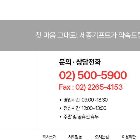
첫 마음 그대로! 세종기프트가 약속드
문의 · 상담전화
02) 500-5900
Fax : 02) 2265-4153
영업시간 09:00~18:30
점심시간 12:00~13:00
주말 및 공휴일 휴무
회사소개
사회활동
오시는길
이용약관