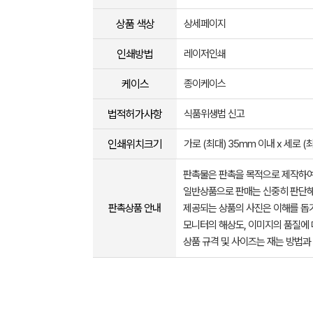
상품 색상
상세페이지
인쇄방법
레이저인쇄
케이스
종이케이스
법적허가사항
식품위생법 신고
인쇄위치크기
가로 (최대) 35mm 이내 x 세로 (
판촉물은 판촉을 목적으로 제작하여
일반상품으로 판매는 신중히 판단해
판촉상품 안내
제공되는 상품의 사진은 이해를 
모니터의 해상도, 이미지의 품질에 
상품 규격 및 사이즈는 재는 방법과