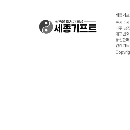
세종기프트
본사 : 
파주 공장
대표번호 :
통신판매신
건강기능식
Copyrig