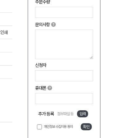
주문수량
문의사항
도인쇄
신청자
휴대폰
추가 등록
첨부파일 등
입력
개인정보 수집이용 동의
확인