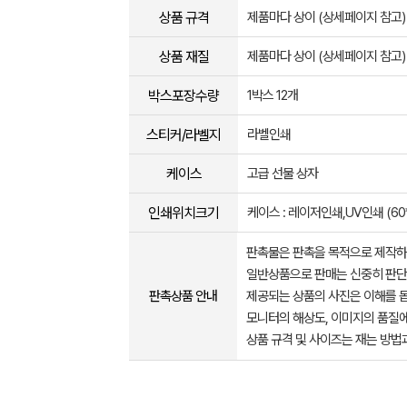
상품 규격
제품마다 상이 (상세페이지 참고)
상품 재질
제품마다 상이 (상세페이지 참고)
박스포장수량
1박스 12개
스티커/라벨지
라벨인쇄
케이스
고급 선물 상자
인쇄위치크기
케이스 : 레이저인쇄,UV인쇄 (60*1
판촉물은 판촉을 목적으로 제작하
일반상품으로 판매는 신중히 판단
판촉상품 안내
제공되는 상품의 사진은 이해를 
모니터의 해상도, 이미지의 품질에
상품 규격 및 사이즈는 재는 방법