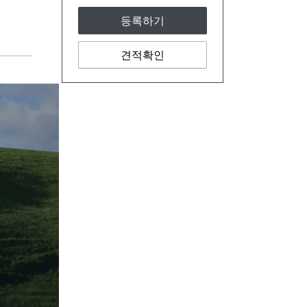
등록하기
견적확인