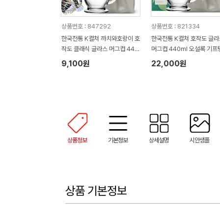
상품번호 : 847292
상품번호 : 821334
한국전통 K컬쳐 까치와호랑이 호
한국전통 K컬쳐 호작도 글라
작도 클래식 글라스 머그컵 440
머그컵 440ml 오설록 기프
ml (보자기 포장)
(보자기 포장)
9,100원
22,000원
상품정보
기본정보
상세설명
시안샘플
상품 기본정보