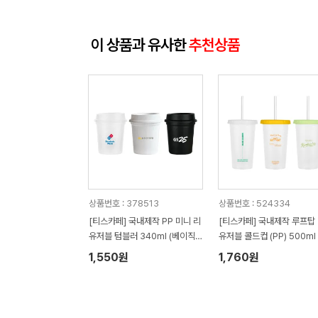
이 상품과 유사한
추천상품
상품번호 : 378513
상품번호 : 524334
[티스카페] 국내제작 PP 미니 리
[티스카페] 국내제작 루프탑
유저블 텀블러 340ml (베이직
유저블 콜드컵 (PP) 500ml
캡)
1,550원
1,760원