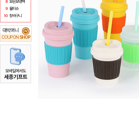
8
보온보냉백
9
물티슈
10
장바구니
대박머니
₩
COUPON
SHOP
모바일에서도
세종기프트