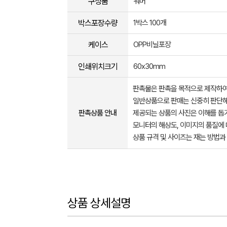
구성품
워머
박스포장수량
1박스 100개
케이스
OPP비닐포장
인쇄위치크기
60x30mm
판촉물은 판촉을 목적으로 제작하여
일반상품으로 판매는 신중히 판단해
판촉상품 안내
제공되는 상품의 사진은 이해를 
모니터의 해상도, 이미지의 품질에 
상품 규격 및 사이즈는 재는 방법과
상품 상세설명