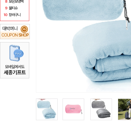
8
보온보냉백
9
물티슈
10
장바구니
대박머니
₩
COUPON
SHOP
모바일에서도
세종기프트