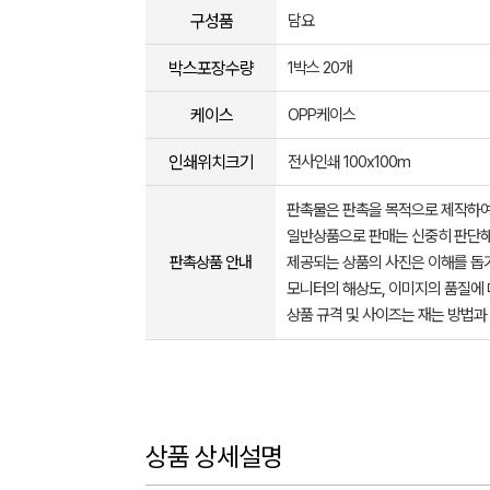
구성품
담요
박스포장수량
1박스 20개
케이스
OPP케이스
인쇄위치크기
전사인쇄 100x100m
판촉물은 판촉을 목적으로 제작하여
일반상품으로 판매는 신중히 판단해
판촉상품 안내
제공되는 상품의 사진은 이해를 
모니터의 해상도, 이미지의 품질에 
상품 규격 및 사이즈는 재는 방법과
상품 상세설명