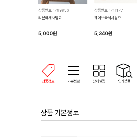
상품번호 : 799956
상품번호 : 711177
리본극세사담요
웨이브극세사담요
5,000원
5,340원
상품정보
기본정보
상세설명
인쇄샘플
상품 기본정보