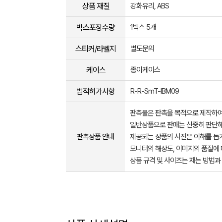
상품 재질
강화유리, ABS
박스포장수량
1박스 5개
스티커/라벨지
별도문의
케이스
종이케이스
법적허가사항
R-R-SmT-IBM09
판촉물은 판촉을 목적으로 제작하여
일반상품으로 판매는 신중히 판단해
판촉상품 안내
제공되는 상품의 사진은 이해를 
모니터의 해상도, 이미지의 품질에 
상품 규격 및 사이즈는 재는 방법과