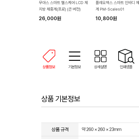
무아스 스마트 헬스케어 LCD 체
플레오맥스 스마트 인바디 
지방 체중계(프로) (큰 버전)
계 PM-Scales01
26,000원
10,800원
상품정보
기본정보
상세설명
인쇄샘플
상품 기본정보
상품 규격
약 260 × 260 × 23mm