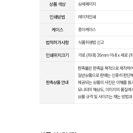
상품 색상
상세페이지
인쇄방법
레이저인쇄
케이스
종이케이스
법적허가사항
식품위생법 신고
인쇄위치크기
가로 (최대) 35mm 이내 x 세로 (
판촉물은 판촉을 목적으로 제작하여
일반상품으로 판매는 신중히 판단해
판촉상품 안내
제공되는 상품의 사진은 이해를 
모니터의 해상도, 이미지의 품질에 
상품 규격 및 사이즈는 재는 방법과