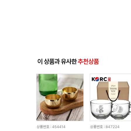
이 상품과 유사한
추천상품
상품번호 : 454414
상품번호 : 847224