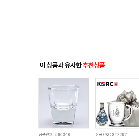
이 상품과 유사한
추천상품
상품번호 : 560348
상품번호 : 847297