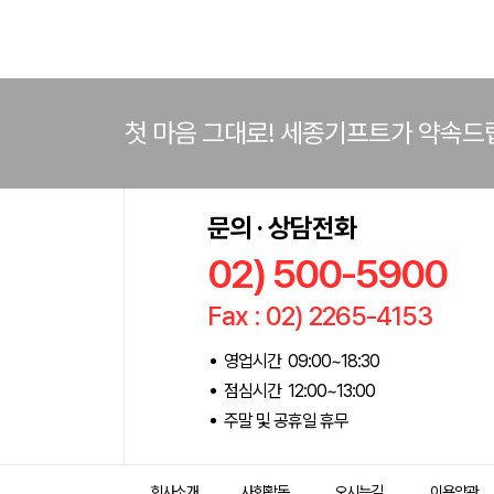
첫 마음 그대로! 세종기프트가 약속드
문의 · 상담전화
02) 500-5900
Fax : 02) 2265-4153
영업시간 09:00~18:30
점심시간 12:00~13:00
주말 및 공휴일 휴무
회사소개
사회활동
오시는길
이용약관