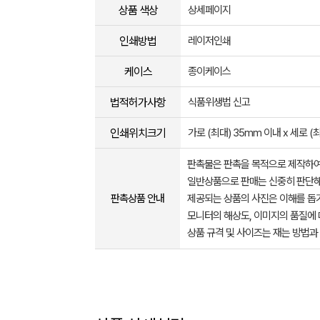
상품 색상
상세페이지
인쇄방법
레이저인쇄
케이스
종이케이스
법적허가사항
식품위생법 신고
인쇄위치크기
가로 (최대) 35mm 이내 x 세로 (
판촉물은 판촉을 목적으로 제작하여
일반상품으로 판매는 신중히 판단해
판촉상품 안내
제공되는 상품의 사진은 이해를 
모니터의 해상도, 이미지의 품질에 
상품 규격 및 사이즈는 재는 방법과