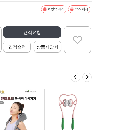
쇼핑백 제작
박스 제작
견적요청
견적출력
상품제안서