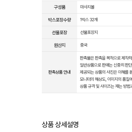
구성품
마사지볼
박스포장수량
1박스 32개
선물포장
선물포장지
원산지
중국
판촉물은 판촉을 목적으로 제작하
일반상품으로 판매는 신중히 판단
판촉상품 안내
제공되는 상품의 사진은 이해를 
모니터의 해상도, 이미지의 품질에
상품 규격 및 사이즈는 재는 방법
상품 상세설명