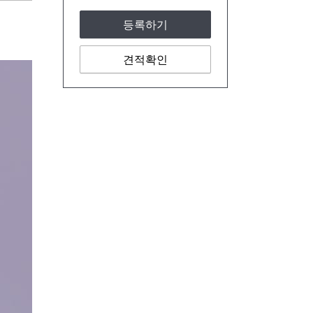
등록하기
견적확인