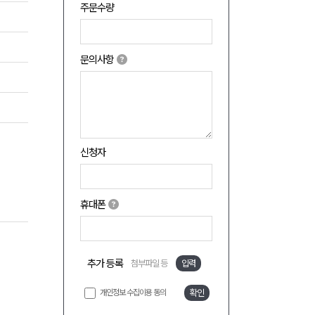
주문수량
문의사항
신청자
휴대폰
추가 등록
첨부파일 등
입력
개인정보 수집이용 동의
확인