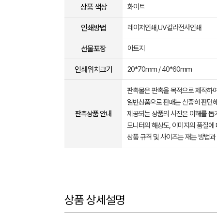
상품 색상
화이트
인쇄방법
레이저인쇄,UV칼라전사인쇄
선물포장
아트지
인쇄위치크기
20*70mm / 40*60mm
판촉물은 판촉을 목적으로 제작하여
일반상품으로 판매는 신중히 판단해
판촉상품 안내
제공되는 상품의 사진은 이해를 
모니터의 해상도, 이미지의 품질에 
상품 규격 및 사이즈는 재는 방법과
상품 상세설명