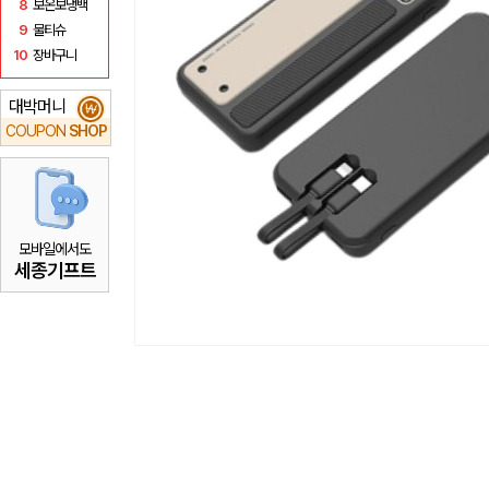
8
보온보냉백
9
물티슈
10
장바구니
대박머니
₩
COUPON
SHOP
모바일에서도
세종기프트