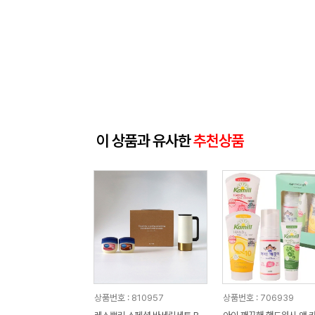
이 상품과 유사한
추천상품
상품번호 : 810957
상품번호 : 706939