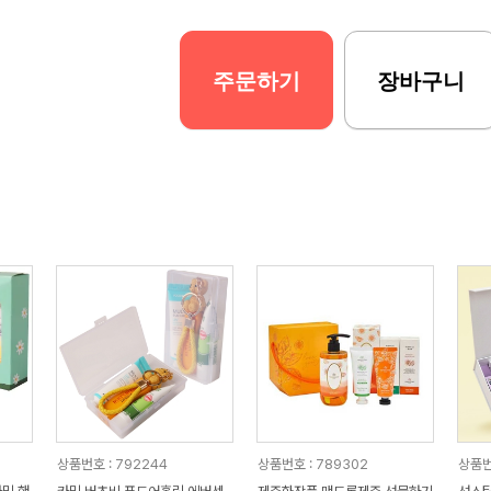
주문하기
장바구니
상품번호 : 792244
상품번호 : 789302
상품번