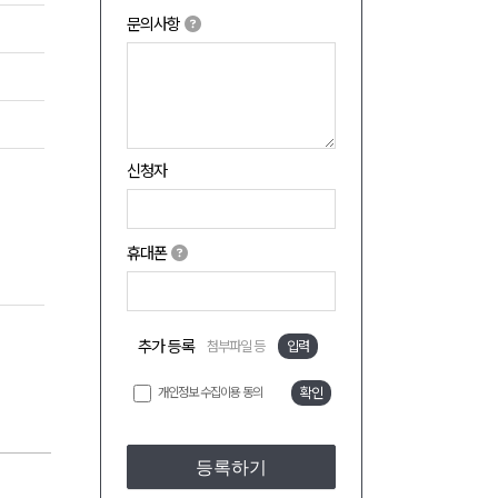
문의사항
신청자
휴대폰
추가 등록
첨부파일 등
입력
개인정보 수집이용 동의
확인
등록하기