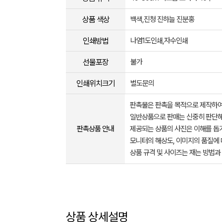
상품 색상
백색,진청 진하늘 진분홍
인쇄방법
나염1도인쇄,자수인쇄
선물포장
불가
인쇄위치크기
별도문의
판촉물은 판촉을 목적으로 제작하여
일반상품으로 판매는 신중히 판단해
판촉상품 안내
제공되는 상품의 사진은 이해를 
모니터의 해상도, 이미지의 품질에 
상품 규격 및 사이즈는 재는 방법과
상품 상세설명