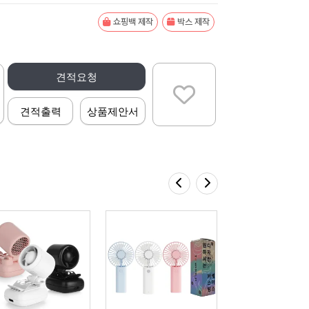
쇼핑백 제작
박스 제작
견적요청
견적출력
상품제안서