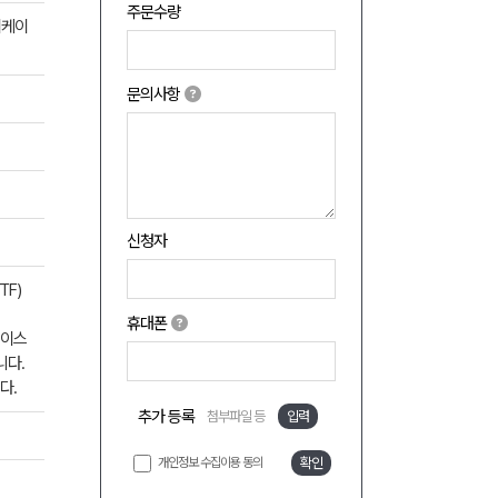
주문수량
이케이
문의사항
신청자
TF)
휴대폰
케이스
니다.
다.
추가 등록
첨부파일 등
입력
개인정보 수집이용 동의
확인