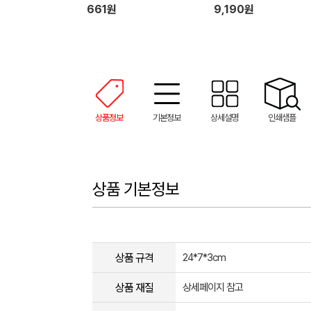
661원
9,190원
상품정보
기본정보
상세설명
인쇄샘플
상품 기본정보
상품 규격
24*7*3cm
상품 재질
상세페이지 참고