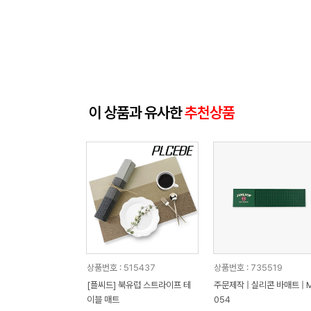
이 상품과 유사한
추천상품
상품번호 : 515437
상품번호 : 735519
[플씨드] 북유럽 스트라이프 테
주문제작 | 실리콘 바매트 | 
이블 매트
054