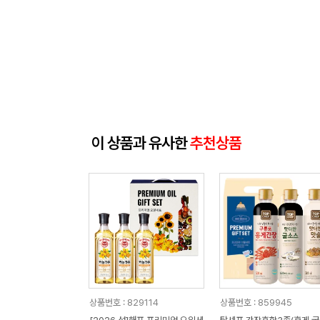
이 상품과 유사한
추천상품
상품번호 : 829114
상품번호 : 859945