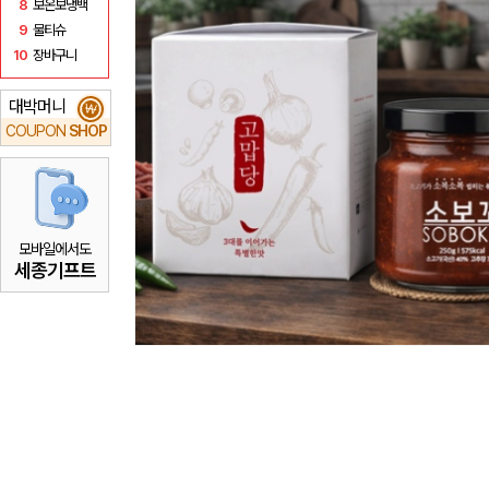
8
보온보냉백
9
물티슈
10
장바구니
대박머니
₩
COUPON
SHOP
모바일에서도
세종기프트