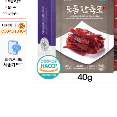
8
보온보냉백
9
물티슈
10
장바구니
대박머니
₩
COUPON
SHOP
모바일에서도
세종기프트