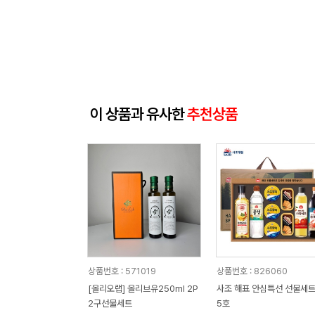
이 상품과 유사한
추천상품
상품번호 : 571019
상품번호 : 826060
[올리오랩] 올리브유250ml 2P
사조 해표 안심특선 선물세트
2구선물세트
5호