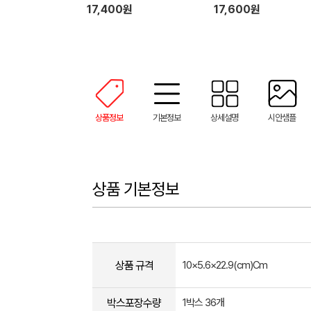
17,400원
17,600원
상품정보
기본정보
상세설명
시안샘플
상품 기본정보
상품 규격
10×5.6×22.9(cm)Cm
박스포장수량
1박스 36개