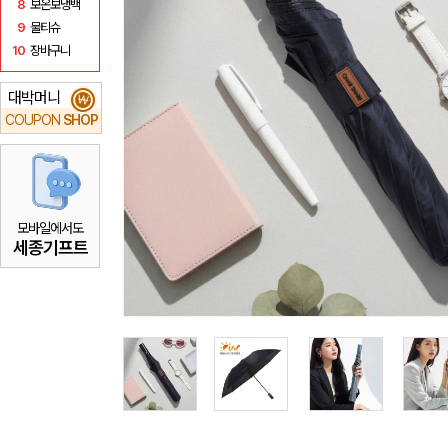
8
보온보냉백
9
물티슈
10
장바구니
대박머니
₩
COUPON
SHOP
모바일에서도
세종기프트