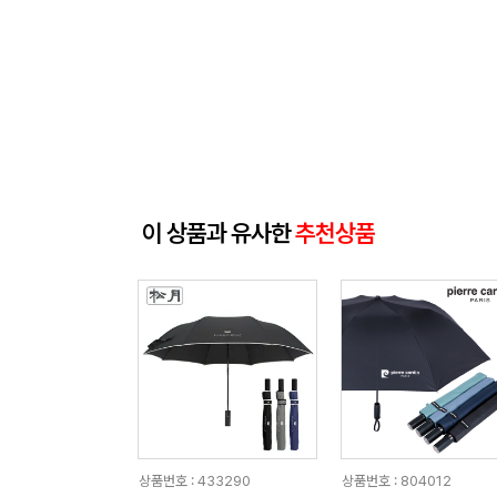
이 상품과 유사한
추천상품
상품번호 : 433290
상품번호 : 804012