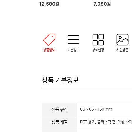
12,500원
7,080원
상품정보
기본정보
상세설명
시안샘플
상품 기본정보
상품 규격
65 × 65 × 150 mm
상품 재질
PET 용기, 플라스틱 캡, 액상 바