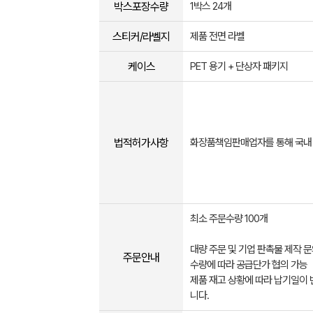
박스포장수량
1박스 24개
스티커/라벨지
제품 전면 라벨
케이스
PET 용기 + 단상자 패키지
법적허가사항
화장품책임판매업자를 통해 국내
최소 주문수량 100개
대량 주문 및 기업 판촉물 제작 문
주문안내
수량에 따라 공급단가 협의 가능
제품 재고 상황에 따라 납기일이 
니다.