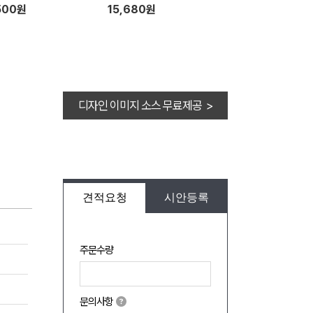
500원
15,680원
디자인 이미지 소스 무료제공 >
견적요청
시안등록
주문수량
문의사항