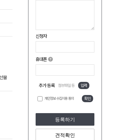
신청자
휴대폰
 선물
추가 등록
첨부파일 등
입력
개인정보 수집이용 동의
확인
등록하기
견적확인