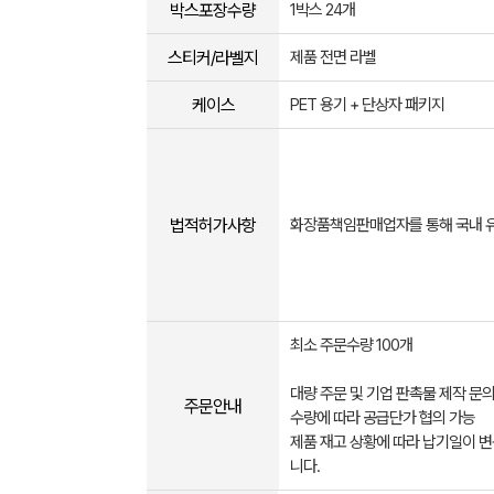
박스포장수량
1박스 24개
스티커/라벨지
제품 전면 라벨
케이스
PET 용기 + 단상자 패키지
법적허가사항
화장품책임판매업자를 통해 국내 
최소 주문수량 100개
대량 주문 및 기업 판촉물 제작 문
주문안내
수량에 따라 공급단가 협의 가능
제품 재고 상황에 따라 납기일이 변
니다.