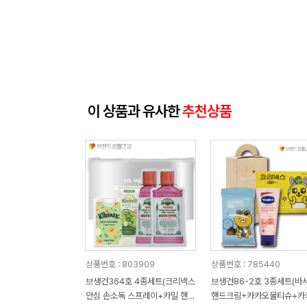
이 상품과 유사한
추천상품
상품번호 : 803909
상품번호 : 785440
브생건364호 4종세트(크리넥스
브생건86-2호 3종세트(바
안심 손소독 스프레이+카밀 핸드
핸드크림+카카오물티슈+카