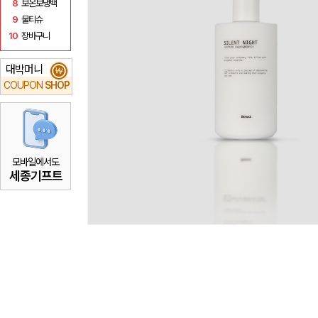
8
보온보냉백
9
물티슈
10
장바구니
대박머니
₩
COUPON
SHOP
모바일에서도
세종기프트