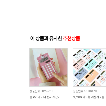
이 상품과 유사한
추천상품
상품번호 : 824738
상품번호 : 678678
헬로키티 미니 전자 계산기
3_206 카드형 계산기 2줄