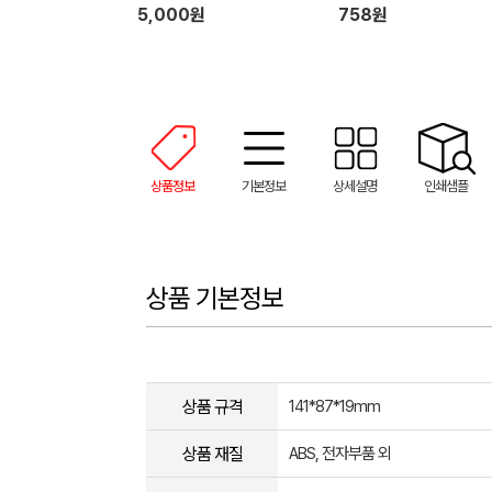
5,000원
758원
상품정보
기본정보
상세설명
인쇄샘플
상품 기본정보
상품 규격
141*87*19mm
상품 재질
ABS, 전자부품 외