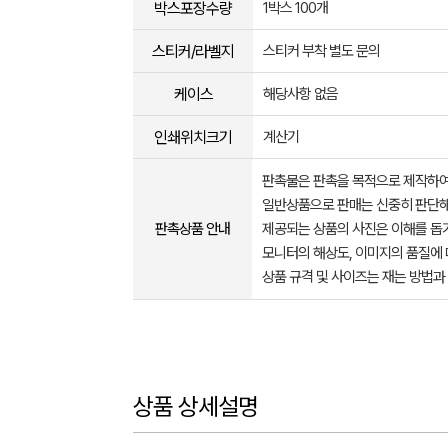
박스포장수량
1박스 100개
스티커/라벨지
스티커 부착 별도 문의
케이스
해당사항 없음
인쇄위치크기
계산기
판촉물은 판촉을 목적으로 제작하여
일반상품으로 판매는 신중히 판단해
판촉상품 안내
제공되는 상품의 사진은 이해를 
모니터의 해상도, 이미지의 품질에 
상품 규격 및 사이즈는 재는 방법과
상품 상세설명