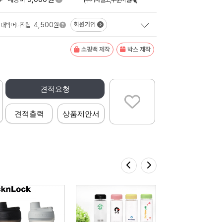
4,500
회원가입
대박머니적립
원
쇼핑백 제작
박스 제작
견적요청
견적출력
상품제안서