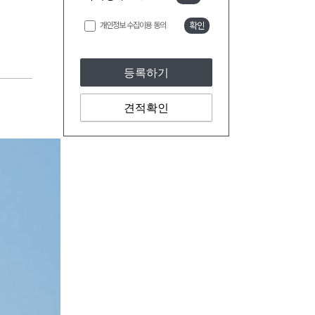
개인정보 수집이용 동의
확인
등록하기
견적확인