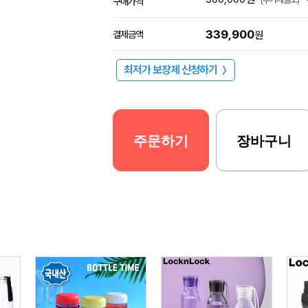
구매가격
339,900
결제금액
원
최저가 보장제 신청하기
〉
주문하기
장바구니