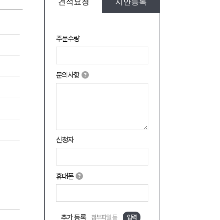
견적요청
시안등록
주문수량
문의사항
신청자
휴대폰
추가 등록
첨부파일 등
입력