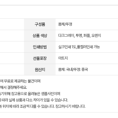
구성품
몸체/뚜껑
상품 색상
다크그레이, 투명, 퍼플, 오렌지
인쇄방법
실크인쇄 1도,풀컬러인쇄 가능
선물포장
아트지
원산지
몸체: 국내/뚜껑: 중국
여 무료로 제공하는 물건이며
해서 결정해주세요.
돕기위해 참고용으로 올려놓은 샘플사진이며
 따라 실제 상품과 다소 차이가 있을 수 있습니다.
과 위치에 따라 조금씩 다를 수 있습니다. 참고하시기 바랍니다.