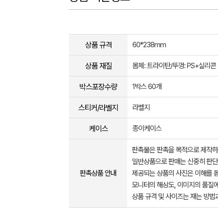
상품 규격
60*238mm
상품 재질
몸체: 트라이탄/뚜껑: PS+실리콘
박스포장수량
1박스 60개
스티커/라벨지
라벨지
케이스
종이케이스
판촉물은 판촉을 목적으로 제작하
일반상품으로 판매는 신중히 판단
판촉상품 안내
제공되는 상품의 사진은 이해를 
모니터의 해상도, 이미지의 품질에
상품 규격 및 사이즈는 재는 방법