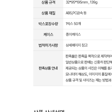
상품 규격
32*95*195mm , 139g
상품 재질
ABS,PC금속 등
박스포장수량
1박스 50개
케이스
종이케이스
법적허가사항
상세페이지 참고
판촉물은 판촉을 목적으로 제작하여
일반상품으로 판매는 신중히 판단해
판촉상품 안내
제공되는 상품의 사진은 이해를 
모니터의 해상도, 이미지의 품질에 
상품 규격 및 사이즈는 재는 방법과