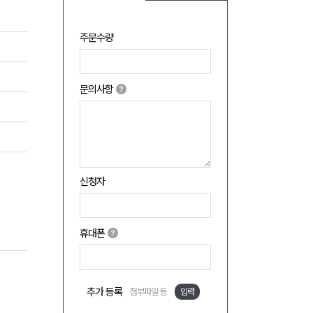
주문수량
문의사항
신청자
휴대폰
추가 등록
첨부파일 등
입력