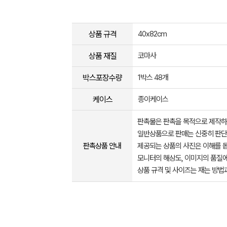
상품 규격
40x82cm
상품 재질
코마사
박스포장수량
1박스 48개
케이스
종이케이스
판촉물은 판촉을 목적으로 제작하
일반상품으로 판매는 신중히 판단
판촉상품 안내
제공되는 상품의 사진은 이해를 
모니터의 해상도, 이미지의 품질에
상품 규격 및 사이즈는 재는 방법