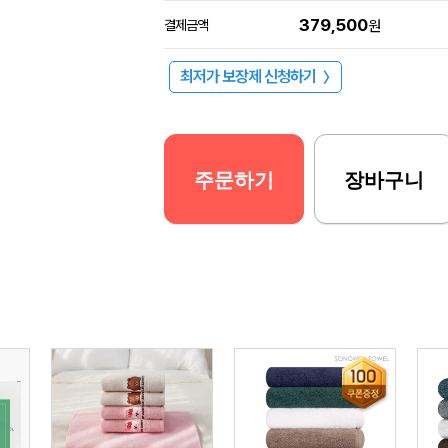
379,500
결제금액
원
최저가 보장제 신청하기
〉
주문하기
장바구니