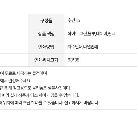
구성품
수건 1p
상품 색상
화이트,그린,블루,네이비,핑크
인쇄방법
자수인쇄,나염인쇄
인쇄위치크기
63*38
여 무료로 제공하는 물건이며
해서 결정해주세요.
돕기위해 참고용으로 올려놓은 샘플사진이며
 따라 실제 상품과 다소 차이가 있을 수 있습니다.
과 위치에 따라 조금씩 다를 수 있습니다. 참고하시기 바랍니다.