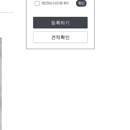
개인정보 수집이용 동의
확인
등록하기
견적확인