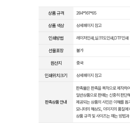
상품 규격
284*161*65
상품 색상
상세페이지 참고
인쇄방법
레이저인쇄,실크1도인쇄,DTF인쇄
선물포장
불가
원산지
중국
인쇄위치크기
상세페이지 참고
판촉물은 판촉을 목적으로 제작하여
일반상품으로 판매는 신중히 판단해
판촉상품 안내
제공되는 상품의 사진은 이해를 
모니터의 해상도, 이미지의 품질에 
상품 규격 및 사이즈는 재는 방법과