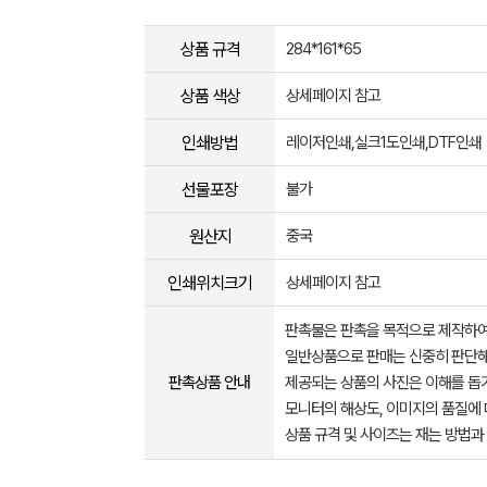
상품 규격
284*161*65
상품 색상
상세페이지 참고
인쇄방법
레이저인쇄,실크1도인쇄,DTF인쇄
선물포장
불가
원산지
중국
인쇄위치크기
상세페이지 참고
판촉물은 판촉을 목적으로 제작하여
일반상품으로 판매는 신중히 판단해
판촉상품 안내
제공되는 상품의 사진은 이해를 
모니터의 해상도, 이미지의 품질에 
상품 규격 및 사이즈는 재는 방법과