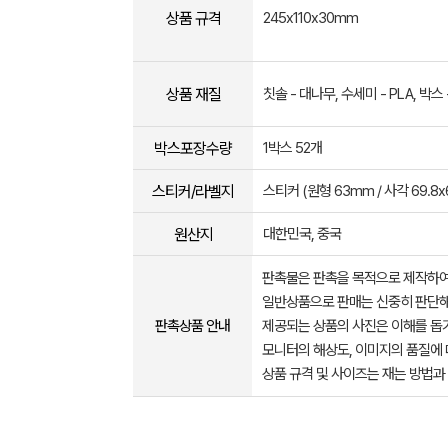
상품 규격
245x110x30mm
상품 재질
칫솔 - 대나무, 수세미 - PLA, 박스
박스포장수량
1박스 52개
스티커/라벨지
스티커 (원형 63mm / 사각 69.8x
원산지
대한민국, 중국
판촉물은 판촉을 목적으로 제작하여
일반상품으로 판매는 신중히 판단해
판촉상품 안내
제공되는 상품의 사진은 이해를 
모니터의 해상도, 이미지의 품질에 
상품 규격 및 사이즈는 재는 방법과