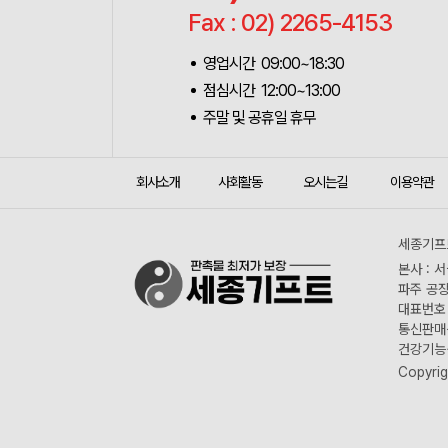
Fax : 02) 2265-4153
영업시간 09:00~18:30
점심시간 12:00~13:00
주말 및 공휴일 휴무
회사소개
사회활동
오시는길
이용약관
세종기프트
본사 : 
파주 공장
대표번호 :
통신판매신
건강기능식
Copyrig