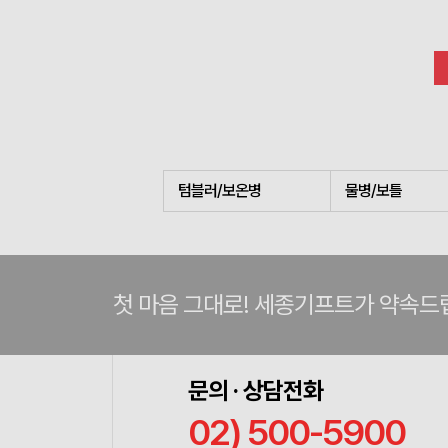
텀블러/보온병
물병/보틀
첫 마음 그대로! 세종기프트가 약속드
문의 · 상담전화
02) 500-5900