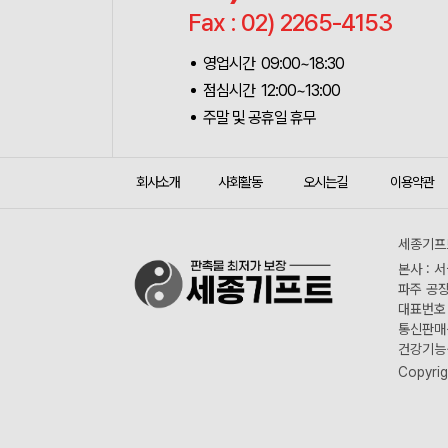
Fax : 02) 2265-4153
영업시간 09:00~18:30
점심시간 12:00~13:00
주말 및 공휴일 휴무
회사소개
사회활동
오시는길
이용약관
세종기프트
본사 : 
파주 공장
대표번호 :
통신판매신
건강기능식
Copyrig