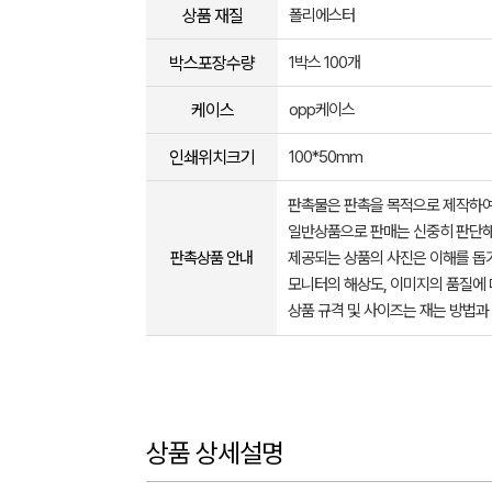
상품 재질
폴리에스터
박스포장수량
1박스 100개
케이스
opp케이스
인쇄위치크기
100*50mm
판촉물은 판촉을 목적으로 제작하여
일반상품으로 판매는 신중히 판단해
판촉상품 안내
제공되는 상품의 사진은 이해를 
모니터의 해상도, 이미지의 품질에 
상품 규격 및 사이즈는 재는 방법과
상품 상세설명