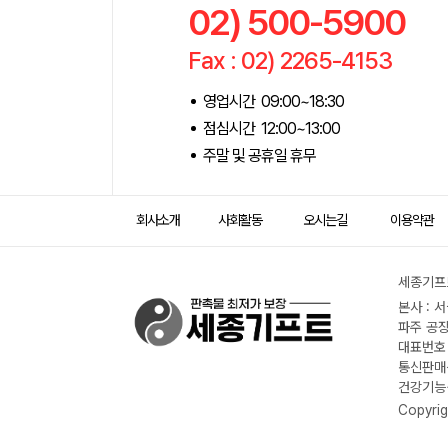
02) 500-5900
Fax : 02) 2265-4153
영업시간 09:00~18:30
점심시간 12:00~13:00
주말 및 공휴일 휴무
회사소개
사회활동
오시는길
이용약관
세종기프트
본사 : 
파주 공장
대표번호 :
통신판매신
건강기능식
Copyrig