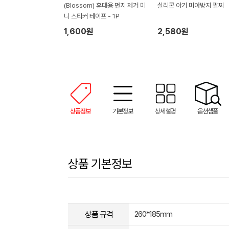
(Blossom) 휴대용 먼지 제거 미
실리콘 아기 미아방지 팔찌
니 스티커 테이프 - 1P
1,600원
2,580원
상품정보
기본정보
상세설명
옵션샘플
상품 기본정보
상품 규격
260*185mm