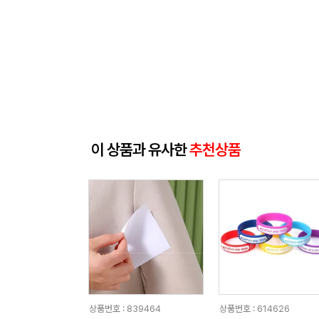
이 상품과 유사한
추천상품
상품번호 : 839464
상품번호 : 614626