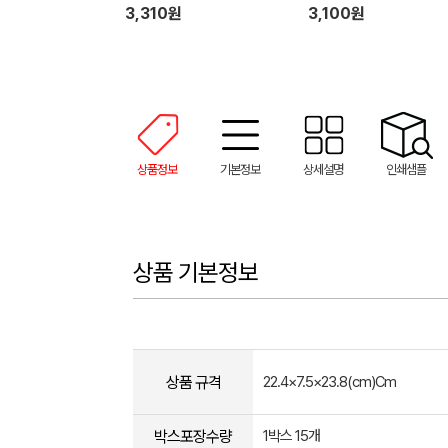
3,310원
3,100원
상품정보
기본정보
상세설명
인쇄샘플
상품 기본정보
상품 규격
22.4×7.5×23.8(cm)Cm
박스포장수량
1박스 15개