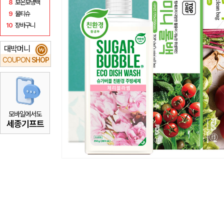
8
보온보냉백
9
물티슈
10
장바구니
대박머니
₩
COUPON
SHOP
모바일에서도
세종기프트