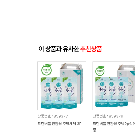
이 상품과 유사한
추천상품
상품번호 : 859377
상품번호 : 859379
착한버블 친환경 주방세제 3P
착한버블 친환경 주방2p섬유
종