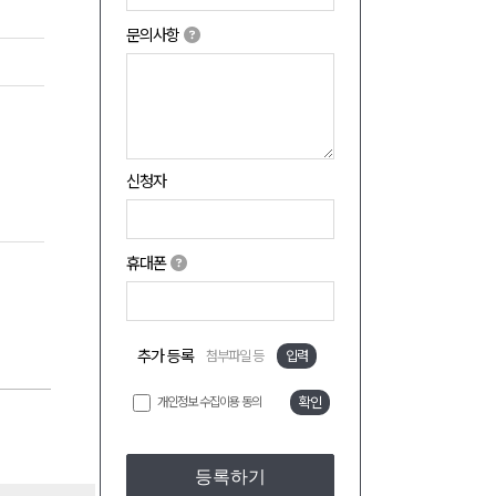
문의사항
신청자
휴대폰
추가 등록
첨부파일 등
입력
개인정보 수집이용 동의
확인
등록하기