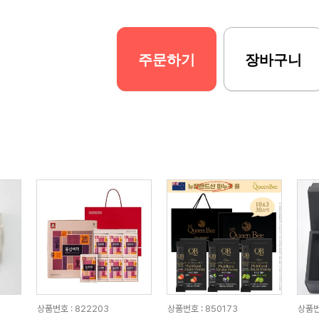
주문하기
장바구니
상품번호 : 822203
상품번호 : 850173
상품번