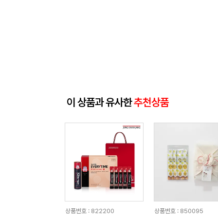
이 상품과 유사한
추천상품
상품번호 : 822200
상품번호 : 850095