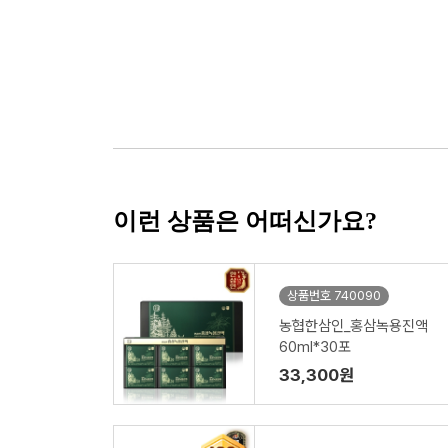
이런 상품은 어떠신가요?
상품번호 740090
농협한삼인_홍삼녹용진액
60ml*30포
33,300원