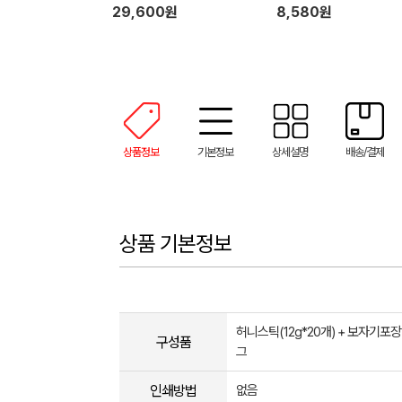
29,600원
8,580원
상품정보
기본정보
상세설명
배송/결제
상품 기본정보
허니스틱(12g*20개) + 보자기포장
구성품
그
인쇄방법
없음