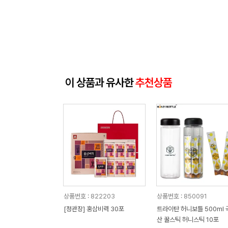
이 상품과 유사한
추천상품
상품번호 : 822203
상품번호 : 850091
[정관장] 홍삼비력 30포
트라이탄 허니보틀 500ml 
산 꿀스틱 허니스틱 10포