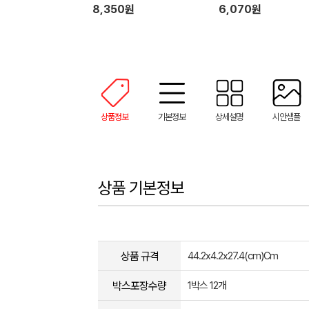
8,350원
6,070원
상품정보
기본정보
상세설명
시안샘플
상품 기본정보
상품 규격
44.2x4.2x27.4(cm)Cm
박스포장수량
1박스 12개