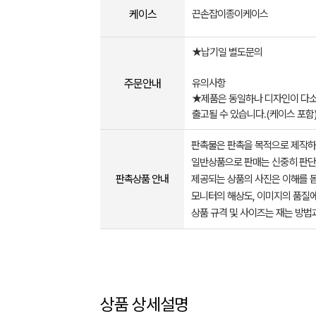
케이스
끈손잡이종이케이스
★납기일 별도문의
주문안내
유의사항
★제품은 동일하나 디자인이 다소
출고될 수 있습니다.(케이스 포함
판촉물은 판촉을 목적으로 제작하
일반상품으로 판매는 신중히 판단
판촉상품 안내
제공되는 상품의 사진은 이해를 
모니터의 해상도, 이미지의 품질에
상품 규격 및 사이즈는 재는 방법
상품 상세설명