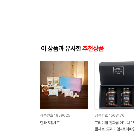
이 상품과 유사한
추천상품
상품번호 : 859025
상품번호 : 568176
한과 5종세트
프리미엄 견과류 2P (믹스
물세트 (프리미엄+프리미엄