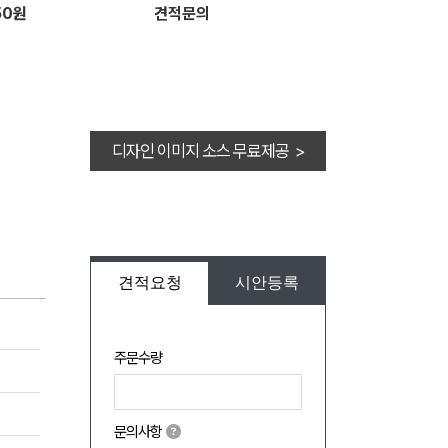
50원
견적문의
디자인 이미지 소스 무료제공 >
견적요청
시안등록
주문수량
문의사항