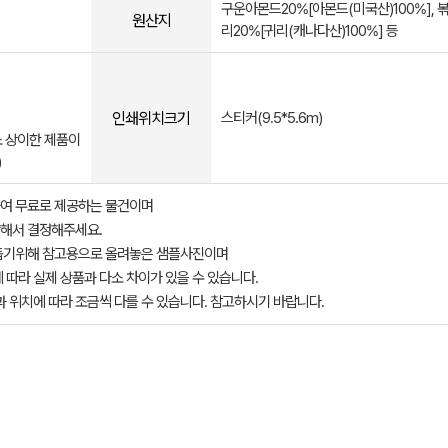
구운아몬드20%[아몬드(미국산)100%], 
원산지
리20%[귀리(캐나다산)100%] 등
인쇄위치크기
스티커(9.5*5.6m)
 상이한 제품이
)
여 무료로 제공하는 물건이며
해서 결정해주세요.
돕기위해 참고용으로 올려놓은 샘플사진이며
 따라 실제 상품과 다소 차이가 있을 수 있습니다.
과 위치에 따라 조금씩 다를 수 있습니다. 참고하시기 바랍니다.