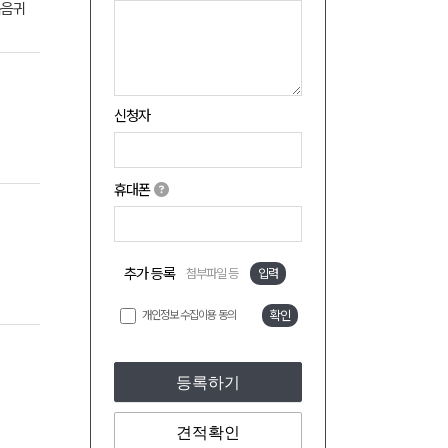
볶음귀
신청자
휴대폰
추가 등록
첨부파일 등
입력
개인정보 수집이용 동의
확인
등록하기
견적확인