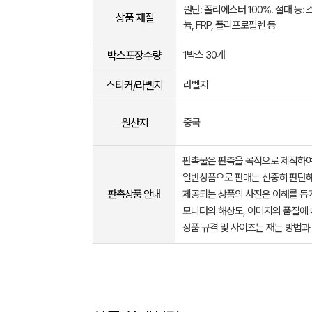
원단: 폴리에스터 100%. 설대 등: 
상품 재질
늄, FRP, 폴리프로필렌 등
박스포장수량
1박스 30개
스티커/라벨지
라벨지
원산지
중국
판촉물은 판촉을 목적으로 제작하여
일반상품으로 판매는 신중히 판단해
판촉상품 안내
제공되는 상품의 사진은 이해를 
모니터의 해상도, 이미지의 품질에 
상품 규격 및 사이즈는 재는 방법과