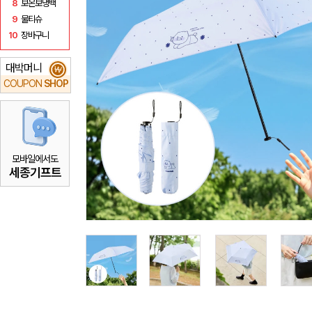
8
보온보냉백
9
물티슈
10
장바구니
대박머니
₩
COUPON
SHOP
모바일에서도
세종기프트