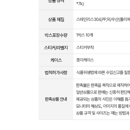
상품 규격
*7k)
상품 재질
스테인리스304,PP,외/우산(폴리에
박스포장수량
1박스 10개
스티커/라벨지
스티커부착
케이스
종이케이스
법적허가사항
식품위생법에 따른 수입신고를 필
판촉물은 판촉을 목적으로 제작하여
일반상품으로 판매는 신중히 판단해
판촉상품 안내
제공되는 상품의 사진은 이해를 
모니터의 해상도, 이미지의 품질에 
상품 규격 및 사이즈는 재는 방법과