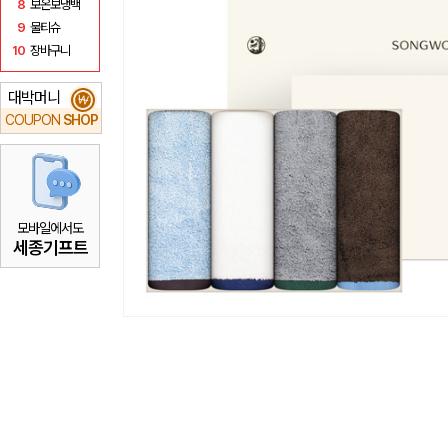
8
보온보냉백
9
물티슈
10
장바구니
대박머니
₩
COUPON
SHOP
모바일에서도
세종기프트