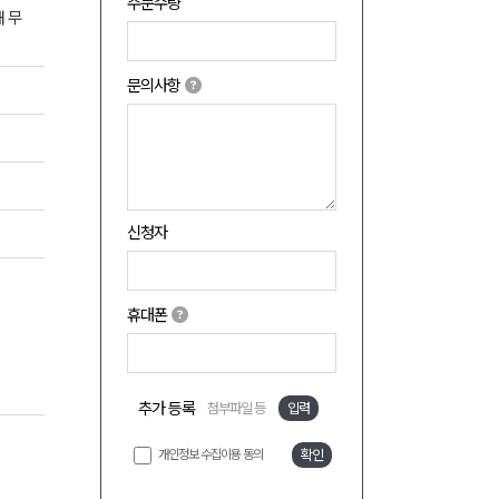
주문수량
쇄 무
문의사항
신청자
휴대폰
추가 등록
첨부파일 등
입력
개인정보 수집이용 동의
확인