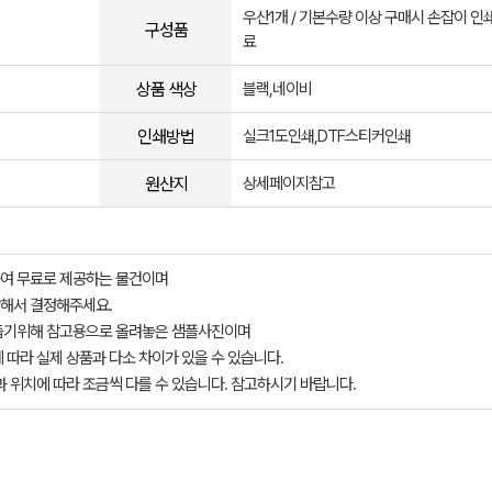
우산1개 / 기본수량 이상 구매시 손잡이 인
구성품
료
상품 색상
블랙,네이비
인쇄방법
실크1도인쇄,DTF스티커인쇄
원산지
상세페이지참고
여 무료로 제공하는 물건이며
해서 결정해주세요.
돕기위해 참고용으로 올려놓은 샘플사진이며
 따라 실제 상품과 다소 차이가 있을 수 있습니다.
과 위치에 따라 조금씩 다를 수 있습니다. 참고하시기 바랍니다.