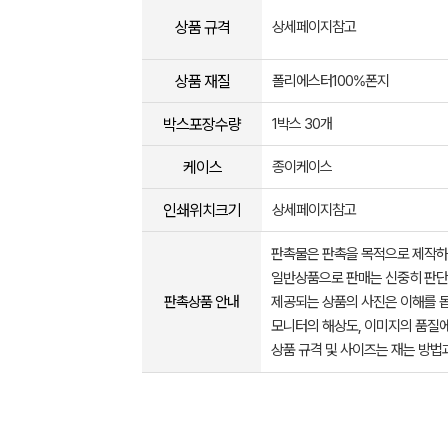
상품 규격
상세페이지참고
상품 재질
폴리에스터100%폰지
박스포장수량
1박스 30개
케이스
종이케이스
인쇄위치크기
상세페이지참고
판촉물은 판촉을 목적으로 제작하
일반상품으로 판매는 신중히 판단
판촉상품 안내
제공되는 상품의 사진은 이해를 
모니터의 해상도, 이미지의 품질에
상품 규격 및 사이즈는 재는 방법