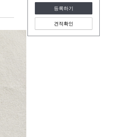
등록하기
견적확인