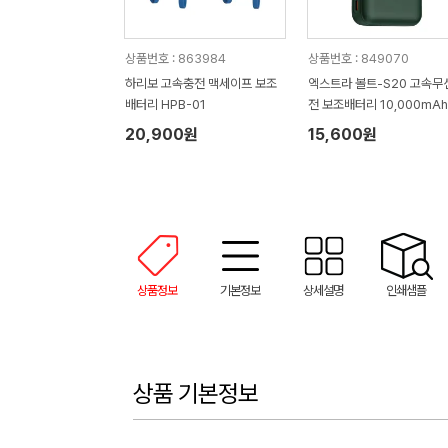
상품번호 : 863984
상품번호 : 849070
하리보 고속충전 맥세이프 보조
엑스트라 볼트-S20 고속무
배터리 HPB-01
전 보조배터리 10,000mAh
20,900원
15,600원
상품정보
기본정보
상세설명
인쇄샘플
상품 기본정보