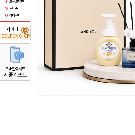
8
보온보냉백
9
물티슈
10
장바구니
대박머니
₩
COUPON
SHOP
모바일에서도
세종기프트