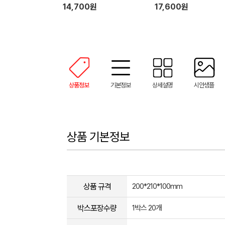
틱+우드트레이+리드스틱)
14,700원
17,600원
상품정보
기본정보
상세설명
시안샘플
상품 기본정보
상품 규격
200*210*100mm
박스포장수량
1박스 20개