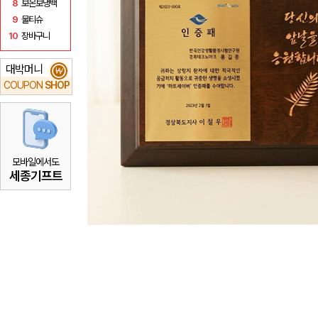
8
보온보냉백
9
물티슈
10
장바구니
대박머니
₩
COUPON
SHOP
모바일에서도
세종기프트