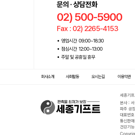
문의 · 상담전화
02) 500-5900
Fax : 02) 2265-4153
영업시간 09:00~18:30
점심시간 12:00~13:00
주말 및 공휴일 휴무
회사소개
사회활동
오시는길
이용약관
세종기프트
본사 : 
파주 공장
대표번호 :
통신판매신
건강기능식
Copyrig