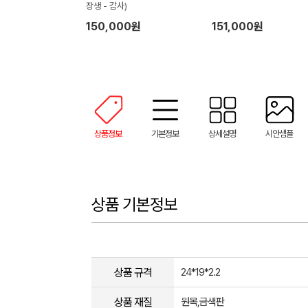
장생 - 감사)
150,000원
151,000원
상품정보
기본정보
상세설명
시안샘플
상품 기본정보
상품 규격
24*19*2.2
상품 재질
원목,금색판