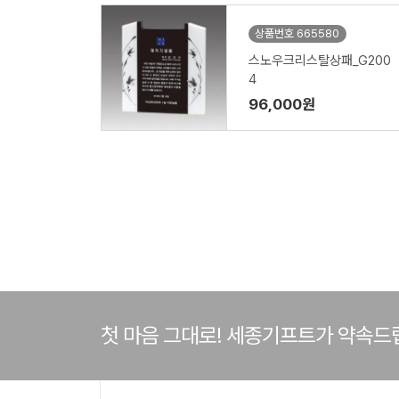
상품번호 665580
스노우크리스탈상패_G200
4
96,000원
첫 마음 그대로! 세종기프트가 약속드