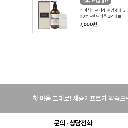
상품번호 861574
네이처러브메레 주방세제 3
00ml+핸드타올 2P 세트
7,000원
첫 마음 그대로! 세종기프트가 약속드
문의 · 상담전화