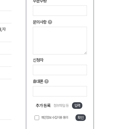
주문수량
문의사항
,자
신청자
휴대폰
추가 등록
첨부파일 등
입력
개인정보 수집이용 동의
확인