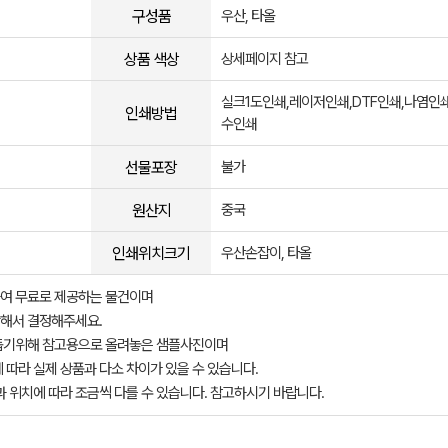
구성품
우산, 타올
상품 색상
상세페이지 참고
실크1도인쇄,레이저인쇄,DTF인쇄,나염인쇄
인쇄방법
수인쇄
선물포장
불가
원산지
중국
인쇄위치크기
우산손잡이, 타올
여 무료로 제공하는 물건이며
해서 결정해주세요.
돕기위해 참고용으로 올려놓은 샘플사진이며
 따라 실제 상품과 다소 차이가 있을 수 있습니다.
과 위치에 따라 조금씩 다를 수 있습니다. 참고하시기 바랍니다.