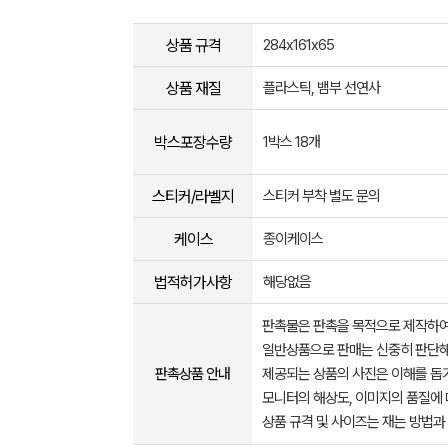
상품 규격
284x161x65
상품 재질
플라스틱, 뱀부 선연사
박스포장수량
1박스 18개
스티커/라벨지
스티커 부착 별도 문의
케이스
종이케이스
법적허가사항
해당없음
판촉물은 판촉을 목적으로 제작하여
일반상품으로 판매는 신중히 판단해
판촉상품 안내
제공되는 상품의 사진은 이해를 
모니터의 해상도, 이미지의 품질에 
상품 규격 및 사이즈는 재는 방법과