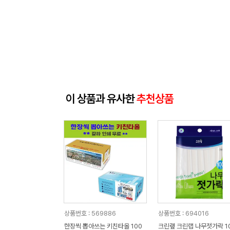
이 상품과 유사한
추천상품
상품번호 : 569886
상품번호 : 694016
한장씩 뽑아쓰는 키친타올 100
크린랲 크린랩 나무젓가락 1