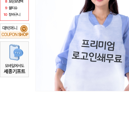
8
보온보냉백
9
물티슈
10
장바구니
대박머니
₩
COUPON
SHOP
모바일에서도
세종기프트