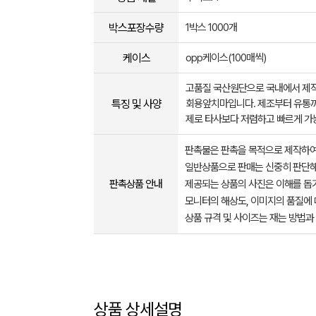
박스포장수량
1박스 1000개
케이스
opp케이스(100매씩)
고품질 국산원단으로 국내에서 제작
특징 및 사양
회용앞치마입니다. 제조부터 유통까
제로 타사보다 저렴하고 빠르게 가
판촉물은 판촉을 목적으로 제작하여
일반상품으로 판매는 신중히 판단해
판촉상품 안내
제공되는 상품의 사진은 이해를 
모니터의 해상도, 이미지의 품질에 
상품 규격 및 사이즈는 재는 방법과
상품 상세설명