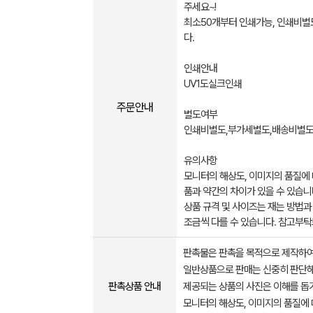
주세요~!
최소50개부터 인쇄가능, 인쇄비별
다.
인쇄안내
UV1도실크인쇄
주문안내
별도여부
인쇄비별도,부가세별도,배송비별
유의사항
모니터의 해상도, 이미지의 품질에 
품과 약간의 차이가 있을 수 있습니
상품 규격 및 사이즈는 재는 방법과
조금씩 다를 수 있습니다. 참고부
판촉물은 판촉을 목적으로 제작하여
일반상품으로 판매는 신중히 판단해
판촉상품 안내
제공되는 상품의 사진은 이해를 
모니터의 해상도, 이미지의 품질에 