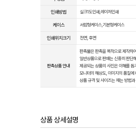
인쇄방법
실크1도인쇄,레이저인쇄
케이스
서랍형케이스,기본형케이스
인쇄위치크기
전면, 후면
판촉물은 판촉을 목적으로 제작하여
일반상품으로 판매는 신중히 판단해
판촉상품 안내
제공되는 상품의 사진은 이해를 
모니터의 해상도, 이미지의 품질에 
상품 규격 및 사이즈는 재는 방법과
상품 상세설명