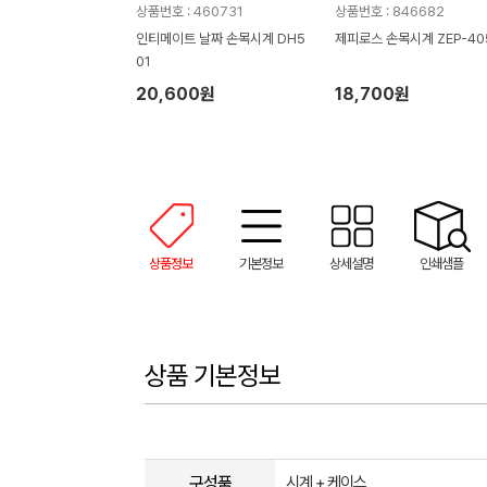
상품번호 : 460731
상품번호 : 846682
인티메이트 날짜 손목시계 DH5
제피로스 손목시계 ZEP-40
01
20,600원
18,700원
상품정보
기본정보
상세설명
인쇄샘플
상품 기본정보
구성품
시계 + 케이스